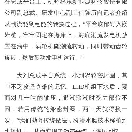
在总成平台上，杭州林东新能源科技股份有限
公司副总裁、研发中心副主任陈历向记者介绍
从潮流能到电能的转换过程，“平台底部钉入嵌
岩桩，牢牢固定在海床上，海底潮流发电机放
置在海中，涡轮机随潮流转动，同时带动齿轮
旋转，然后带动发电机运行。”
大到总成平台系统，小到涡轮密封圈，其
中不乏攻坚克难的记忆。LHD机组下水后，要
面对几十吨的轴压，退潮涨潮时受力部位不
同，若用传统轮船密封圈，两三天就得换一
次。“我们抛弃传统做法，将潜水艇技术移植到
水轮机上，从而实现了动态平衡。”陈历回忆。