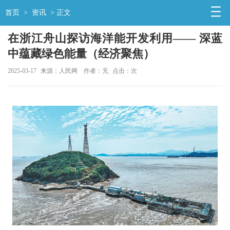
首页
>
资讯
> 正文
在浙江舟山探访海洋能开发利用—— 深蓝
中蕴藏绿色能量（经济聚焦）
2025-03-17
来源：人民网
作者：无
点击：
次