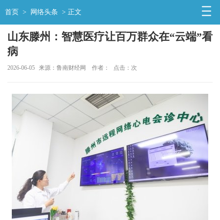
首页
>
网络头条
> 正文
山东滕州：智慧医疗让百万群众在“云端”看
病
2026-06-05
来源：鲁南财经网
作者：
点击：
次