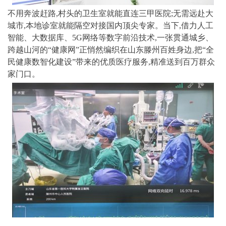
不用奔波赶路,村头的卫生室就能直连三甲医院;无需远赴大
城市,本地诊室就能隔空对接国内顶尖专家。当下,借力人工
智能、大数据库、5G网络等数字前沿技术,一张贯通城乡、
跨越山河的“健康网”正悄然编织在山东滕州百姓身边,把“全
民健康数智化建设”带来的优质医疗服务,精准送到百万群众
家门口。