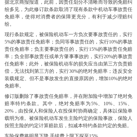
据北京商报报道，此前，因责任划分不清晰而导致的免赔纠
纷多见，为此修订款条款取消了现有条款中机动车事故责任
免赔率，使得对消费者的保障更充分，有利于减少理赔纠
纷。
现行条款规定，被保险机动车一方负次要事故责任的，实行
5%的事故责任免赔率；负同等事故责任的，实行10%的事故
责任免赔率；负主要事故责任的，实行15%的事故责任免赔
率；负全部事故责任或单方肇事事故的，实行20%的事故责
任免赔率；此外，被保险机动车的损失应当由第三方负责赔
偿，无法找到第三方的，实行30%的绝对免赔率；违反安全
装载规定、但不是事故发生的直接原因的，增加10%的绝对
免赔率。
修订版删除了事故责任免赔率，并在附加险中增加了绝对免
赔率特约条款。其中，绝对免赔率为5%、10%、15%、
20%，由投保人和保险人在投保时协商确定，具体以保险单
载明为准。被保险机动车发生主险约定的保险事故，保险人
按照主险的约定计算赔款后，扣减本特约条款约定的免赔。
车险保费将明显下降 手续费上限下探至15%