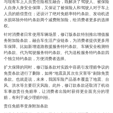
与现有车上人员责任险相互融合，既解决了驾驶人、被保险
人自身人身安全保障，又保证了被保险人和驾驶人对于车上
人员的赔偿责任；还设计了绝对免赔率特约条款、发动机进
水损坏除外特约条款两个减费附加险，给消费者更多的选择
权。
针对消费者日常使用车辆场景，修订版条款特别推出增值服
务附加险条款，融合车生活产业链条，为消费者提供更多用
车保障。比如新增道路救援服务特约条款、车辆安全检测特
约条款、代为驾驶服务特约条款、代为送检服务特约条款四
个独立特约条款，方便消费者选择。
扩大保障的同时，修订版条款对实践中容易引发理赔争议的
免责条款进行了删除，如将“地震及其次生灾害等”剔除免责
条款。也就是说，未来，我国车险产品基本覆盖了地震、台
风、洪水等主要巨灾风险。此外，修订款条款还取消了机动
车事故责任免赔率，让消费者出险时获得更全面充分的理
赔，有利于减少理赔纠纷。
责任免赔率变身附加条款