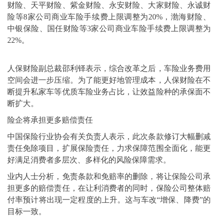
财险、天平财险、紫金财险、永安财险、大家财险、永诚财
险等8家公司商业车险手续费上限调整为20%，渤海财险、
中银保险、国任财险等3家公司商业车险手续费上限调整为
22%。
人保财险副总裁邵利铎表示，综合改革之后，车险业务费用
空间会进一步压缩。为了能更好地管理成本，人保财险在不
断提升私家车等优质车险业务占比，让效益险种的承保面不
断扩大。
险企将承担更多赔偿责任
中国保险行业协会有关负责人表示，此次条款修订大幅删减
责任免除项目，扩展保险责任，力求保障范围全面化，能更
好满足消费者多层次、多样化的风险保障需求。
业内人士分析，免责条款和免赔率的删除，将让保险公司承
担更多的赔偿责任，在让利消费者的同时，保险公司整体赔
付率预计将出现一定程度的上升。这与车改“增保、降费”的
目标一致。