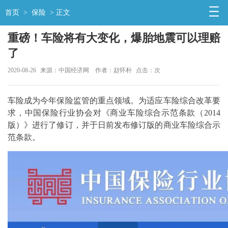
首页
>
保险
> 正文
重磅！车险将有大变化，爆胎地震可以理赔
了
2020-08-26
来源：中国经济网
作者：赵怀朴
点击：
次
车险成为今年保险监管的重点领域。为适应车险综合改革要
求，中国保险行业协会对《商业车险综合示范条款（2014
版）》进行了修订，并于日前发布修订版的商业车险综合示
范条款。