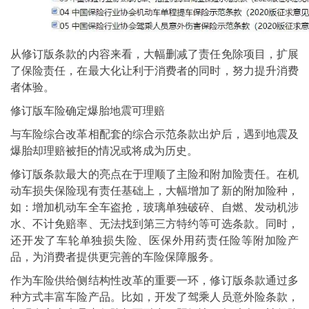
从修订版条款的内容来看，大幅删减了责任免除项目，扩展
了保险责任，在最大化让利于消费者的同时，努力提升消费
者体验。
修订版车险确定爆胎地震可理赔
与车险综合改革相配套的综合示范条款出炉后，遇到地震及
爆胎却理赔被拒的情况或将成为历史。
修订版条款最大的亮点在于理顺了主险和附加险责任。在机
动车损失保险现有责任基础上，大幅增加了新的附加险种，
如：增加机动车全车盗抢，玻璃单独破碎、自燃、发动机涉
水、不计免赔率、无法找到第三方特约等可选条款。同时，
还开发了车轮单独损失险、医保外用药责任险等附加险产
品，为消费者提供更完善的车险保障服务。
作为车险供给侧结构性改革的重要一环，修订版条款通过多
种方式丰富车险产品。比如，开发了驾乘人员意外险条款，