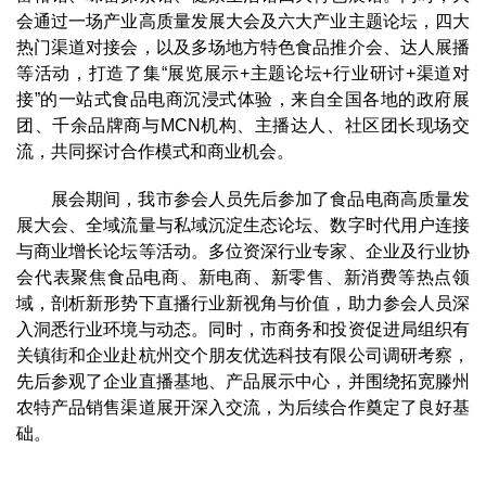
会通过一场产业高质量发展大会及六大产业主题论坛，四大
热门渠道对接会，以及多场地方特色食品推介会、达人展播
等活动，打造了集“展览展示+主题论坛+行业研讨+渠道对
接”的一站式食品电商沉浸式体验，来自全国各地的政府展
团、千余品牌商与MCN机构、主播达人、社区团长现场交
流，共同探讨合作模式和商业机会。
展会期间，我市参会人员先后参加了食品电商高质量发
展大会、全域流量与私域沉淀生态论坛、数字时代用户连接
与商业增长论坛等活动。多位资深行业专家、企业及行业协
会代表聚焦食品电商、新电商、新零售、新消费等热点领
域，剖析新形势下直播行业新视角与价值，助力参会人员深
入洞悉行业环境与动态。同时，市商务和投资促进局组织有
关镇街和企业赴杭州交个朋友优选科技有限公司调研考察，
先后参观了企业直播基地、产品展示中心，并围绕拓宽滕州
农特产品销售渠道展开深入交流，为后续合作奠定了良好基
础。