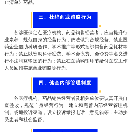
止清单》药品。
三、杜绝商业贿赂行为
各涉医保定点医疗机构、药品销售经营者，应当提升行
业素养，规范自身的经营行为，依法做到合规经营。禁止医
药企业借助科研合作、学术推广等形式捆绑销售药品耗材等
行为；禁止以赞助科研经费、学术会议费、会诊费等名义进
行不法利益输送的行为；禁止在医药购销环节给付医院工作
人员回扣实施商业贿赂等行为。
四、健全内部管理制度
各医疗机构、药品销售经营者及相关单位要认真开展自
查整改，规范自身经营行为，建立和完善内部经营管理机
制。畅通投诉渠道，设立投诉举报电话、意见箱等，主动接
受患者和社会监督。