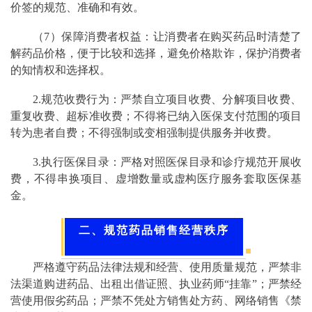
价签的规范、准确和有效。
（7）保障消费者权益：让消费者在购买药品时清楚了
解药品价格，便于比较和选择，避免价格欺诈，保护消费者
的知情权和选择权。
2.规范收费行为：严禁自立项目收费、分解项目收费、
重复收费、超标准收费；不得将已纳入医保支付范围的项目
转为患者自费；不得强制或变相强制提供服务并收费。
3.执行医保目录：严格对照医保目录和诊疗规范开展收
费，不得串换项目、虚增数量或虚构医疗服务套取医保基
金。
二、规范药品销售经营秩序
严格遵守药品法律法规和经营、使用质量规范，严禁非
法渠道购进药品、出租出借证照、执业药师“挂靠”；严禁经
营使用假劣药品；严禁不凭处方销售处方药、网络销售《禁