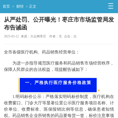
首页
>
财经
> 正文
从严处罚、公开曝光！枣庄市市场监管局发
布告诫函
2025-05-12
来源：大众网枣庄
作者：无
点击：
次
全市各级医疗机构、药品销售经营单位：
为进一步指导规范医疗服务和药品销售市场经营秩序，
保障人民群众的合法权益，现提醒告诫如下：
一、严格执行医疗服务价格政策
1.明码标价公示：严格落实明码标价制度，医疗机构在
收费窗口、门诊大厅等显著位置公示医疗服务项目名称、计
价单位、收费标准、医保报销比例等信息，确保患者知情
权。药品销售企业所销售的药品要每货一签，标价注意事项